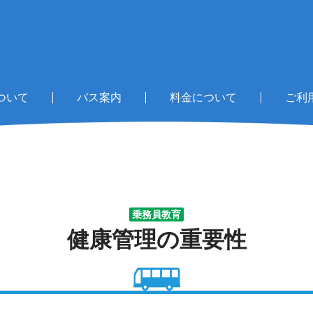
ついて
バス案内
料金について
ご利
乗務員教育
健康管理の重要性